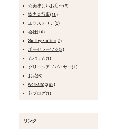
☆美味しいお店☆(6)
協力会行事(10)
エクステリア(2)
会社(10)
SmileyGarden(7)
ポーセラーツ☆(2)
☆バラ☆(1)
グリーンアドバイザー(1)
お花(6)
workshop(63)
花ブログ(1)
リンク