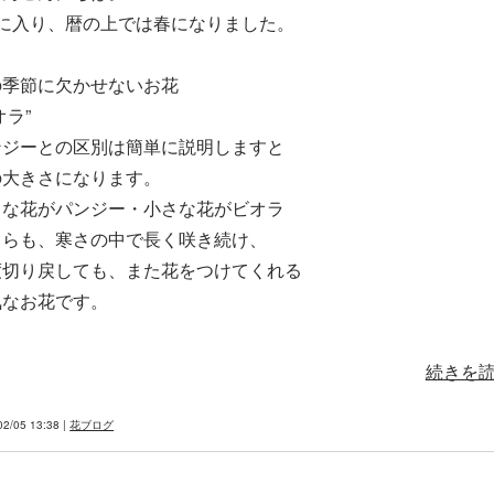
月に入り、暦の上では春になりました。
の季節に欠かせないお花
オラ”
ンジーとの区別は簡単に説明しますと
の大きさになります。
きな花がパンジー・小さな花がビオラ
ちらも、寒さの中で長く咲き続け、
度切り戻しても、また花をつけてくれる
気なお花です。
続きを読む
02/05 13:38 |
花ブログ