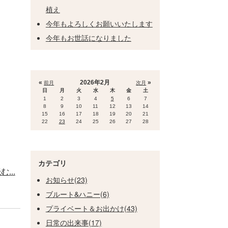
植え
今年もよろしくお願いいたします
今年もお世話になりました
«
2026年2月
»
前月
次月
日
月
火
水
木
金
土
1
2
3
4
5
6
7
8
9
10
11
12
13
14
15
16
17
18
19
20
21
22
23
24
25
26
27
28
カテゴリ
...
お知らせ(23)
ブルート&ハニー(6)
プライベート＆お出かけ(43)
日常の出来事(17)