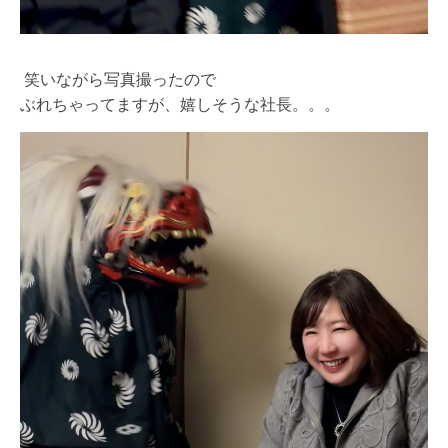
笑いながら写真撮ったので
ぶれちゃってますが、嬉しそうな社長。。。