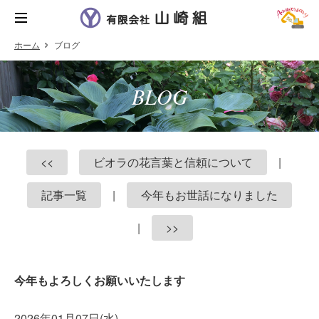
ホーム
ブログ
BLOG
<<
ビオラの花言葉と信頼について
|
記事一覧
|
今年もお世話になりました
|
>>
今年もよろしくお願いいたします
2026年01月07日(水)