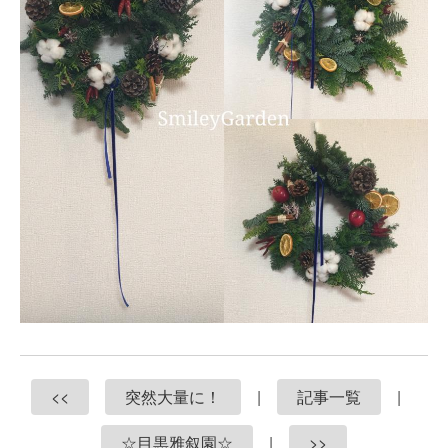
<<
突然大量に！
|
記事一覧
|
☆目黒雅叙園☆
|
>>