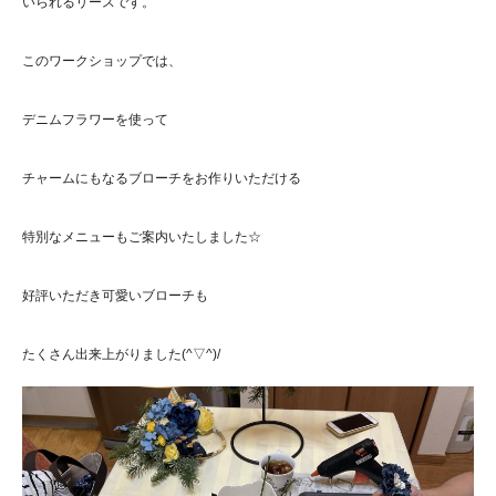
いられるリースです。
このワークショップでは、
デニムフラワーを使って
チャームにもなるブローチをお作りいただける
特別なメニューもご案内いたしました☆
好評いただき可愛いブローチも
たくさん出来上がりました(^▽^)/