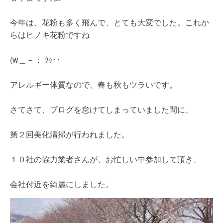
今年は、花粉も多く飛んで、とても大変でした。これか
らはヒノキ花粉ですね
(w＿－； ｳｩ･･
アレルギー体質なので、春も秋もツラいです。
さてさて、ブログを怠けてしまっていました間に、
第２回美化清掃が行われました。
１０社の協力業者さんが、お忙しい中参加して頂き、
会社付近を綺麗にしました。