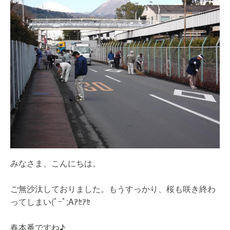
みなさま、こんにちは。
ご無沙汰しておりました。もうすっかり、桜も咲き終わ
ってしまい(ﾟｰﾟ;Aｱｾｱｾ
春本番ですね♪