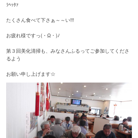
ﾗﾍｯﾀｧ
たくさん食べて下さぁ～～い!!!
お疲れ様ですっ(・Ω・)ﾉ
第３回美化清掃も、みなさんふるってご参加してくださ
るよう
お願い申し上げます☆