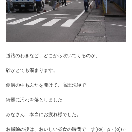
道路のわきなど、どこから吹いてくるのか、
砂がとても溜まります。
側溝の中もふたを開けて、高圧洗浄で
綺麗に汚れを落としました。
みなさん、本当にお疲れ様でした。
お掃除の後は、おいしい昼食の時間でーす((o(・ρ・)o)) ﾊ