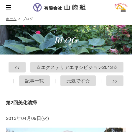
ホーム
ブログ
BLOG
<<
☆エクステリアエキシビジョン2013☆
|
記事一覧
|
元気です☆
|
>>
第2回美化清掃
2013年04月09日(火)