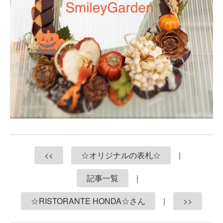
<<
☆オリジナルの表札☆
|
記事一覧
|
☆RISTORANTE HONDA☆さん
|
>>