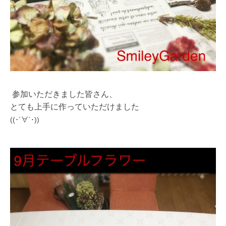
参加いただきました皆さん、
とても上手に作っていただけました
((･´∀`･))