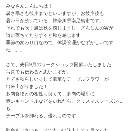
みなさんこんにちは！
暑さ寒さも彼岸までといいますが、お彼岸後も
暑い日が続いている、神奈川県南足柄市です。
それでも吹く風は秋を感じますし、ぎんなんの実が
道に落ちてたりすると秋を感じます
季節の変わり目なので、体調管理がむずかしいです
ね。。。
さて、先日9月のワークショップ開催いたしました
写真でも伝わると思いますが、
とても秋らしいそして豪華なテーブルフラワーが
出来上がりました！
多肉食物との相性も良くて、多肉の場所に
赤いキャンドルなどをいれたら、クリスマスシーズンに
も
テーブルを飾れる、優れものです
秋色あじさいも、とてもいい味出してて良かった